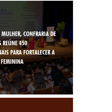
 MULHER, CONFRARIA DE
S REÚNE 450
NAIS PARA FORTALECER A
 FEMININA