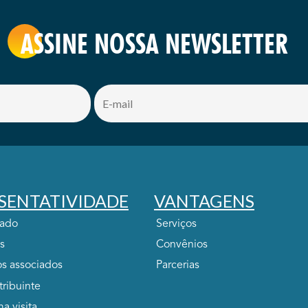
ASSINE NOSSA NEWSLETTER
SENTATIVIDADE
VANTAGENS
tado
Serviços
s
Convênios
s associados
Parcerias
tribuinte
ma visita