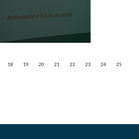
18
19
20
21
22
23
24
25