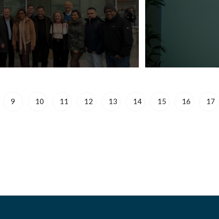
9
10
11
12
13
14
15
16
17