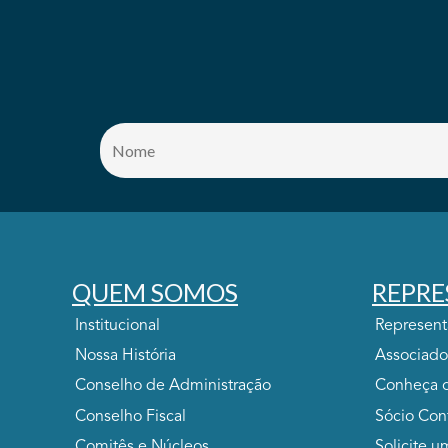
QUEM SOMOS
REPRE
Institucional
Represen
Nossa História
Associado
Conselho de Administração
Conheça o
Conselho Fiscal
Sócio Con
Comitês e Núcleos
Solicite u