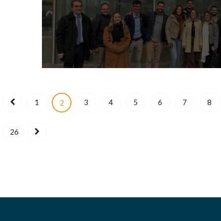
1
3
4
5
6
7
8
2
26