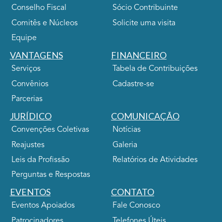
Conselho Fiscal
Sócio Contribuinte
Comitês e Núcleos
Solicite uma visita
Equipe
VANTAGENS
FINANCEIRO
Serviços
Tabela de Contribuições
Convênios
Cadastre-se
Parcerias
JURÍDICO
COMUNICAÇÃO
Convenções Coletivas
Notícias
Reajustes
Galeria
Leis da Profissão
Relatórios de Atividades
Perguntas e Respostas
EVENTOS
CONTATO
Eventos Apoiados
Fale Conosco
Patrocinadores
Telefones Úteis