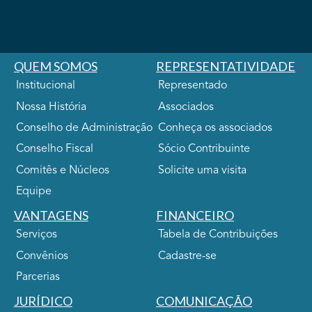
QUEM SOMOS
REPRESENTATIVIDADE
Institucional
Representado
Nossa História
Associados
Conselho de Administração
Conheça os associados
Conselho Fiscal
Sócio Contribuinte
Comitês e Núcleos
Solicite uma visita
Equipe
VANTAGENS
FINANCEIRO
Serviços
Tabela de Contribuições
Convênios
Cadastre-se
Parcerias
JURÍDICO
COMUNICAÇÃO