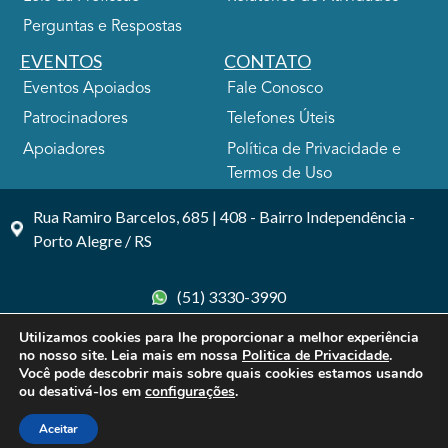
Perguntas e Respostas
EVENTOS
CONTATO
Eventos Apoiados
Fale Conosco
Patrocinadores
Telefones Úteis
Apoiadores
Política de Privacidade e
Termos de Uso
Rua Ramiro Barcelos, 685 | 408 - Bairro Independência -
Porto Alegre / RS
(51) 3330-3990
Utilizamos cookies para lhe proporcionar a melhor experiência
no nosso site. Leia mais em nossa
Politica de Privacidade
.
Você pode descobrir mais sobre quais cookies estamos usando
ou desativá-los em
configurações
.
© 2026 SINDIHOSPA. Todos os direitos reservados.
Aceitar