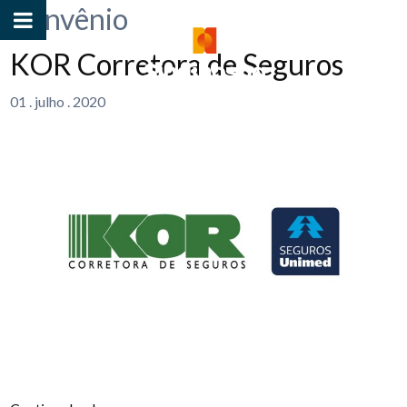
Convênio
KOR Corretora de Seguros
01
.
julho
.
2020