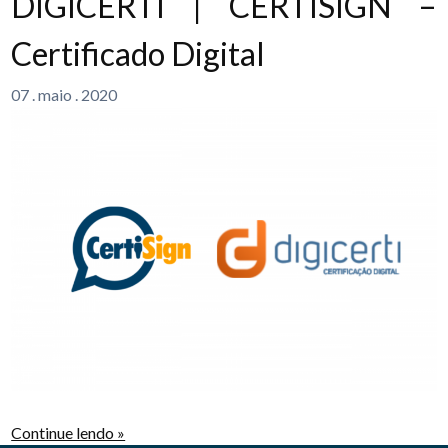
DIGICERTI | CERTISIGN –
Certificado Digital
07
.
maio
.
2020
Continue lendo »