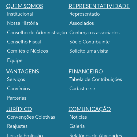
QUEM SOMOS
REPRESENTATIVIDADE
Institucional
Representado
Nossa História
Associados
Conselho de Administração
Conheça os associados
Conselho Fiscal
Sócio Contribuinte
Comitês e Núcleos
Solicite uma visita
Equipe
VANTAGENS
FINANCEIRO
Serviços
Tabela de Contribuições
Convênios
Cadastre-se
Parcerias
JURÍDICO
COMUNICAÇÃO
Convenções Coletivas
Notícias
Reajustes
Galeria
Leis da Profissão
Relatórios de Atividades