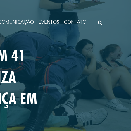
COMUNICAÇÃO
EVENTOS
CONTATO
M 41
IZA
NÇA EM