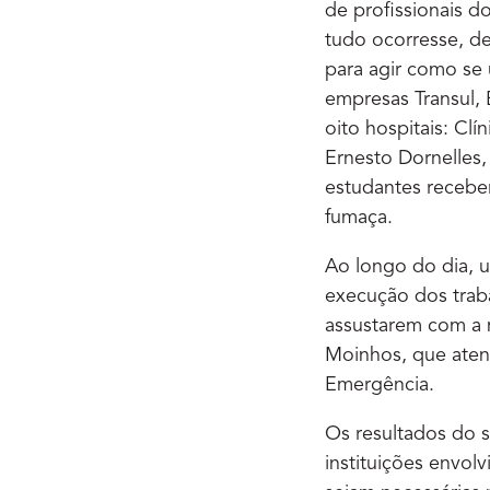
de profissionais d
tudo ocorresse, d
para agir como se
empresas Transul, 
oito hospitais: Cl
Ernesto Dornelles
estudantes recebe
fumaça.
Ao longo do dia, u
execução dos traba
assustarem com a 
Moinhos, que aten
Emergência.
Os resultados do s
instituições envol