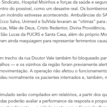
o Sindicato, Hospital Moinhos e forças da saúde e segur
entro do possível, como um desastre real. Os bombeiro
 um incêndio estivesse acontecendo. Ambulâncias do 
Ecco Salva, Unimed e SulVida levaram as “vítimas” par
ínicas, Mãe de Deus, Cristo Redentor, Divina Providência
, São Lucas da PUCRS e Santa Casa, além do próprio Mo
ram ainda maquiagem para representar ferimentos caus
m trecho da rua Doutor Vale também foi bloqueado para
lhos — e os vizinhos da região foram previamente aler
movimentação. A operação não afetou o funcionamento
deu normalmente os pacientes internados e, também, n
imulado serão compilados em relatórios, a partir dos qu
vidas poderão avaliar a performance da resposta e prop