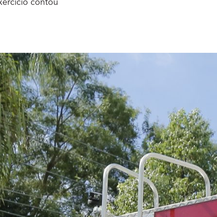
xercício contou