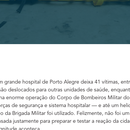
grande hospital de Porto Alegre deixa 41 vítimas, ent
s são deslocados para outras unidades de saúde, enquan
ma enorme operação do Corpo de Bombeiros Militar do
 forças de segurança e sistema hospitalar — e até um hel
 da Brigada Militar foi utilizado. Felizmente, não foi um 
sada justamente para preparar e testar a reação da cid
gnitude aconteça.