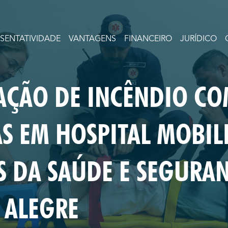
ESENTATIVIDADE
VANTAGENS
FINANCEIRO
JURÍDICO
AÇÃO DE INCÊNDIO CO
AS EM HOSPITAL MOBIL
S DA SAÚDE E SEGURA
 ALEGRE