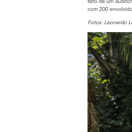
teto de um auditór
com 200 envolvido
Fotos: Leonardo Le