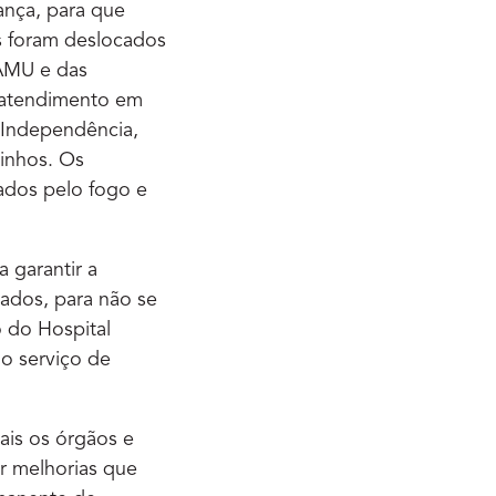
ança, para que
s foram deslocados
SAMU e das
a atendimento em
, Independência,
inhos. Os
ados pelo fogo e
 garantir a
tados, para não se
 do Hospital
o serviço de
ais os órgãos e
or melhorias que