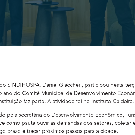
do SINDIHOSPA, Daniel Giaccheri, participou nesta terça-
do ano do Comitê Municipal de Desenvolvimento Econô
stituição faz parte. A atividade foi no Instituto Caldeira.
ado pela secretária do Desenvolvimento Econômico, Tur
ve como pauta ouvir as demandas dos setores, coletar e
go prazo e traçar próximos passos para a cidade.