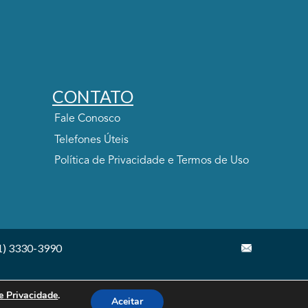
CONTATO
Fale Conosco
Telefones Úteis
Política de Privacidade e Termos de Uso
1) 3330-3990
de Privacidade
.
Aceitar