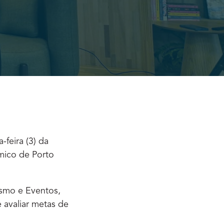
feira (3) da
mico de Porto
ismo e Eventos,
 avaliar metas de