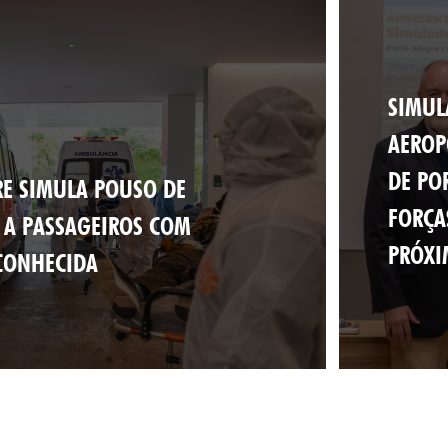
SIMUL
AEROP
DE PO
RE SIMULA POUSO DE
FORÇA
 A PASSAGEIROS COM
PRÓXI
CONHECIDA