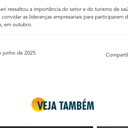
eri ressaltou a importância do setor e do turismo de sa
 convidar as lideranças empresariais para participarem 
, em outubro.
e junho de 2025
Compartil
VEJA TAMBÉM