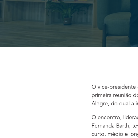
O vice-presidente 
primeira reunião 
Alegre, do qual a in
O encontro, lider
Fernanda Barth, te
curto, médio e lon