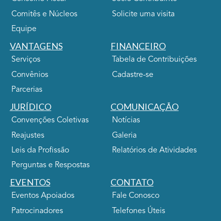
Comitês e Núcleos
Solicite uma visita
Equipe
VANTAGENS
FINANCEIRO
Serviços
Tabela de Contribuições
Convênios
Cadastre-se
Parcerias
JURÍDICO
COMUNICAÇÃO
Convenções Coletivas
Notícias
Reajustes
Galeria
Leis da Profissão
Relatórios de Atividades
Perguntas e Respostas
EVENTOS
CONTATO
Eventos Apoiados
Fale Conosco
Patrocinadores
Telefones Úteis