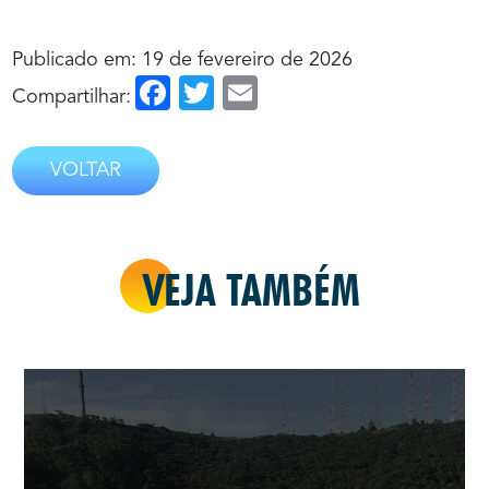
Publicado em: 19 de fevereiro de 2026
Facebook
Twitter
Email
Compartilhar:
VOLTAR
VEJA TAMBÉM