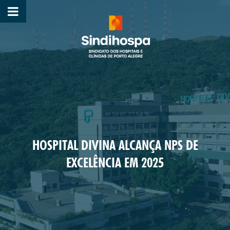
HOSPITAL DIVINA ALCANÇA NPS DE
EXCELÊNCIA EM 2025