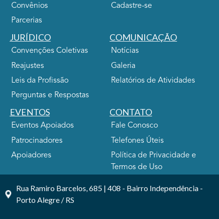
Convênios
Cadastre-se
Parcerias
JURÍDICO
COMUNICAÇÃO
Convenções Coletivas
Notícias
Reajustes
Galeria
Leis da Profissão
Relatórios de Atividades
Perguntas e Respostas
EVENTOS
CONTATO
Eventos Apoiados
Fale Conosco
Patrocinadores
Telefones Úteis
Apoiadores
Política de Privacidade e
Termos de Uso
Rua Ramiro Barcelos, 685 | 408 - Bairro Independência -
Porto Alegre / RS