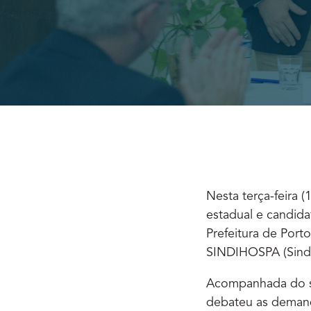
Nesta terça-feira 
estadual e candidat
Prefeitura de Port
SINDIHOSPA (Sindic
Acompanhada do seu
debateu as demand