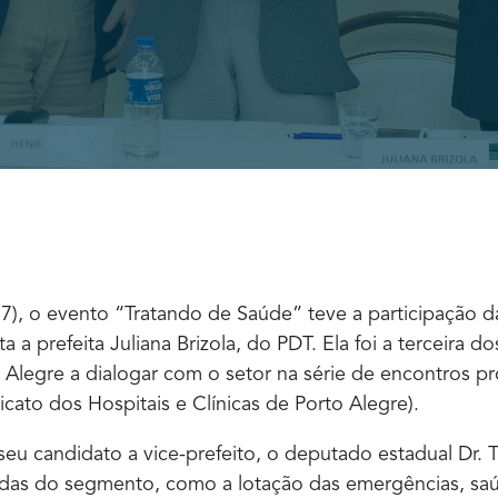
(17), o evento “Tratando de Saúde” teve a participação 
a a prefeita Juliana Brizola, do PDT. Ela foi a terceira d
o Alegre a dialogar com o setor na série de encontros 
ato dos Hospitais e Clínicas de Porto Alegre).
 candidato a vice-prefeito, o deputado estadual Dr. T
as do segmento, como a lotação das emergências, saú