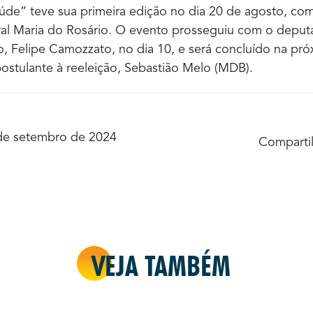
úde” teve sua primeira edição no dia 20 de agosto, co
ral Maria do Rosário. O evento prosseguiu com o deput
, Felipe Camozzato, no dia 10, e será concluído na p
 postulante à reeleição, Sebastião Melo (MDB).
de setembro de 2024
Compartil
VEJA TAMBÉM