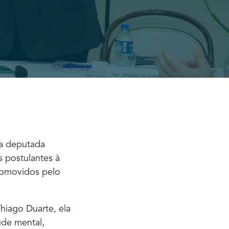
da deputada
os postulantes à
promovidos pelo
hiago Duarte, ela
de mental,