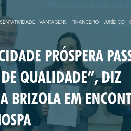
ESENTATIVIDADE
VANTAGENS
FINANCEIRO
JURÍDICO
CIDADE PRÓSPERA PAS
 DE QUALIDADE”, DIZ
NA BRIZOLA EM ENCON
HOSPA