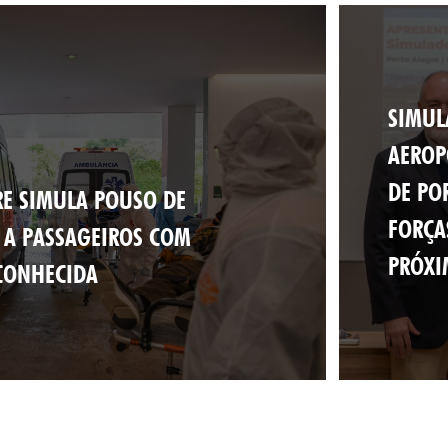
SIMUL
AEROP
DE PO
RE SIMULA POUSO DE
FORÇA
 A PASSAGEIROS COM
PRÓXI
CONHECIDA