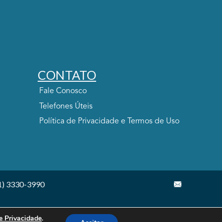
CONTATO
Fale Conosco
Telefones Úteis
Política de Privacidade e Termos de Uso
1) 3330-3990
de Privacidade
.