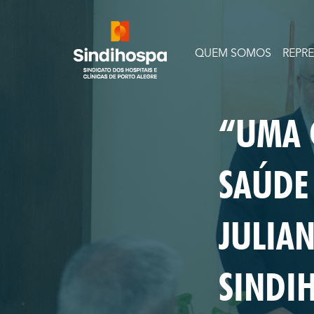
QUEM SOMOS
REPR
“UMA 
SAÚDE
JULIA
SINDI