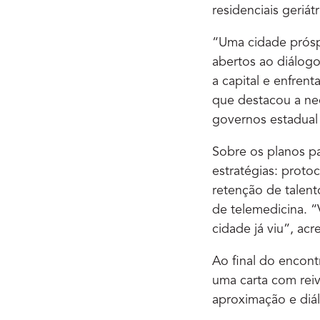
residenciais geriát
“Uma cidade prósp
abertos ao diálogo
a capital e enfren
que destacou a ne
governos estadual 
Sobre os planos pa
estratégias: proto
retenção de talen
de telemedicina. “
cidade já viu”, ac
Ao final do encont
uma carta com reiv
aproximação e diál