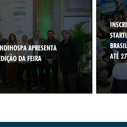
INSCR
START
BRASI
INDIHOSPA APRESENTA
ATÉ 2
DIÇÃO DA FEIRA