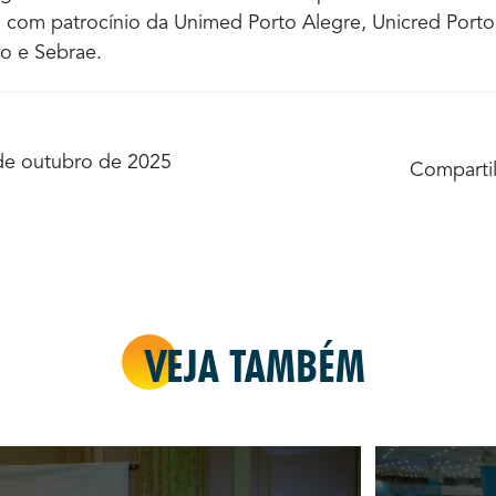
com patrocínio da Unimed Porto Alegre, Unicred Porto 
o e Sebrae.
de outubro de 2025
Compartil
VEJA TAMBÉM