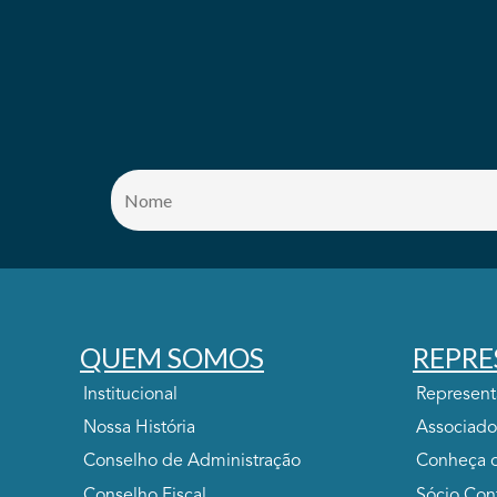
QUEM SOMOS
REPRE
Institucional
Represen
Nossa História
Associado
Conselho de Administração
Conheça o
Conselho Fiscal
Sócio Con