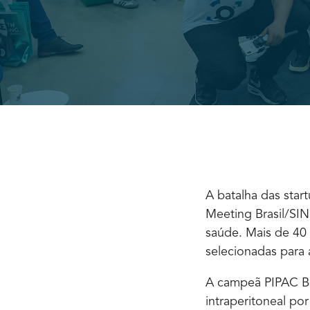
A batalha das sta
Meeting Brasil/SI
saúde. Mais de 40 
selecionadas para 
A campeã PIPAC Br
intraperitoneal po