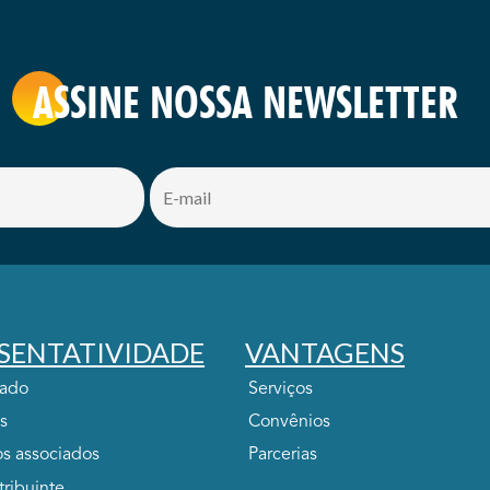
ASSINE NOSSA NEWSLETTER
SENTATIVIDADE
VANTAGENS
tado
Serviços
s
Convênios
s associados
Parcerias
tribuinte