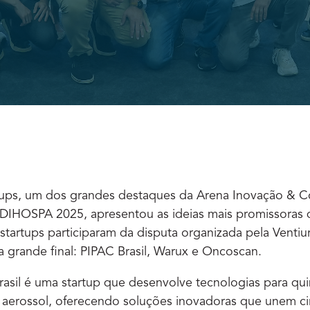
rtups, um dos grandes destaques da Arena Inovação & 
NDIHOSPA 2025, apresentou as ideias mais promissoras
startups participaram da disputa organizada pela Ventiur
a grande final: PIPAC Brasil, Warux e Oncoscan.
asil é uma startup que desenvolve tecnologias para qui
r aerossol, oferecendo soluções inovadoras que unem ci