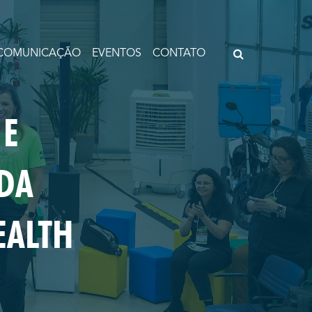
COMUNICAÇÃO
EVENTOS
CONTATO
 E
 DA
EALTH