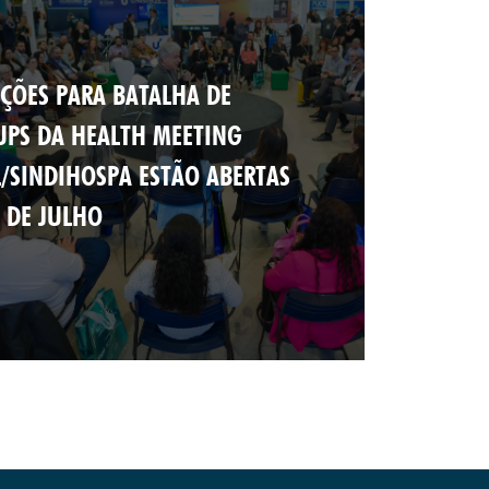
IÇÕES PARA BATALHA DE
UPS DA HEALTH MEETING
L/SINDIHOSPA ESTÃO ABERTAS
7 DE JULHO