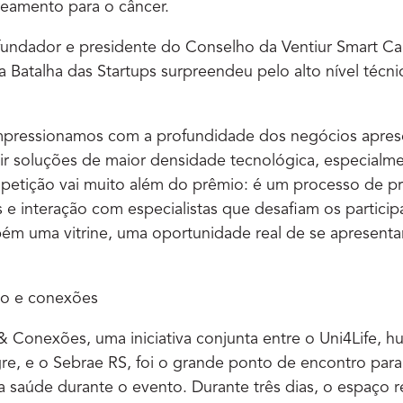
reamento para o câncer.
ndador e presidente do Conselho da Ventiur Smart Capi
da Batalha das Startups surpreendeu pelo alto nível técn
mpressionamos com a profundidade dos negócios apres
r soluções de maior densidade tecnológica, especialme
petição vai muito além do prêmio: é um processo de p
s e interação com especialistas que desafiam os particip
bém uma vitrine, uma oportunidade real de se apresent
ão e conexões
 Conexões, uma iniciativa conjunta entre o Uni4Life, h
re, e o Sebrae RS, foi o grande ponto de encontro par
a saúde durante o evento. Durante três dias, o espaço 