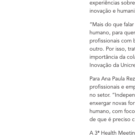
experiências sobre
inovação e humani
“Mais do que falar 
humano, para quem
profissionais com
outro. Por isso, t
importância da col
Inovação da Unicre
Para Ana Paula Rez
profissionais e em
no setor. “Indepen
enxergar novas fo
humano, com foco 
de que é preciso c
A 3ª Health Meetin