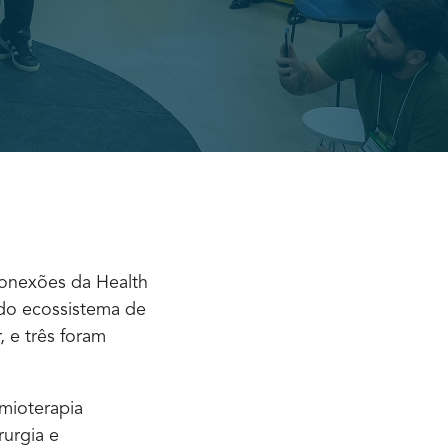
Conexões da Health
 do ecossistema de
, e três foram
mioterapia
rurgia e