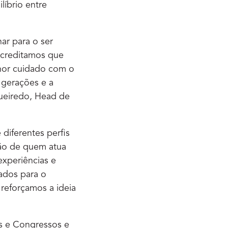
líbrio entre
har para o ser
Acreditamos que
lhor cuidado com o
 gerações e a
gueiredo, Head de
diferentes perfis
são de quem atua
experiências e
ados para o
reforçamos a ideia
as e Congressos e