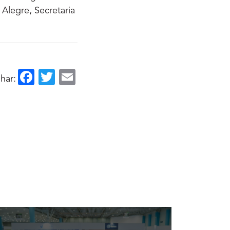
Alegre, Secretaria
Facebook
Twitter
Email
har: