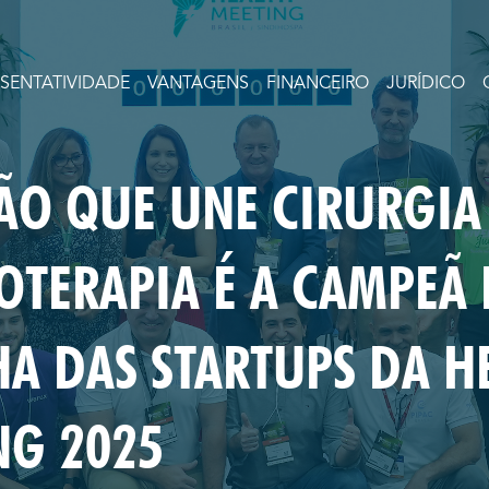
ESENTATIVIDADE
VANTAGENS
FINANCEIRO
JURÍDICO
ÃO QUE UNE CIRURGIA
OTERAPIA É A CAMPEÃ
HA DAS STARTUPS DA H
NG 2025