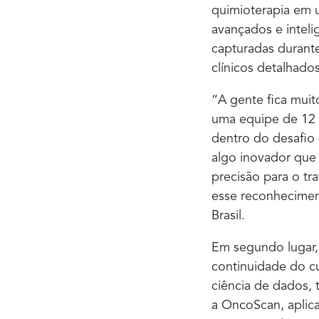
quimioterapia em 
avançados e inteli
capturadas durante
clínicos detalhado
“A gente fica mui
uma equipe de 12 
dentro do desafio
algo inovador que
precisão para o t
esse reconhecimen
Brasil.
Em segundo lugar,
continuidade do c
ciência de dados, 
a OncoScan, aplica