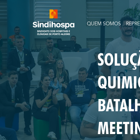
QUEM SOMOS
REPR
SOLUÇ
QUIMI
BATAL
MEETI