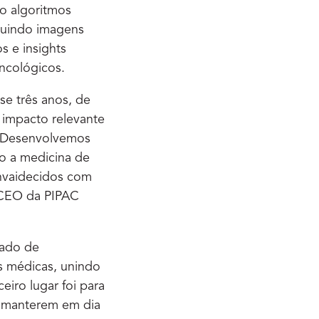
o algoritmos
cluindo imagens
s e insights
ncológicos.
se três anos, de
 impacto relevante
. Desenvolvemos
o a medicina de
envaidecidos com
e CEO da PIPAC
rado de
s médicas, unindo
eiro lugar foi para
 a manterem em dia