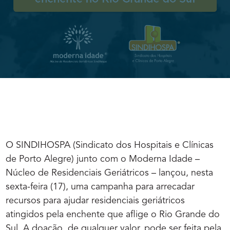
O SINDIHOSPA (Sindicato dos Hospitais e Clínicas
de Porto Alegre) junto com o Moderna Idade –
Núcleo de Residenciais Geriátricos – lançou, nesta
sexta-feira (17), uma campanha para arrecadar
recursos para ajudar residenciais geriátricos
atingidos pela enchente que aflige o Rio Grande do
Sul. A doação, de qualquer valor, pode ser feita pela