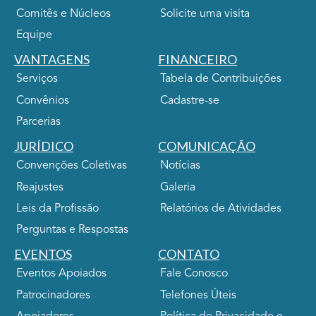
Comitês e Núcleos
Solicite uma visita
Equipe
VANTAGENS
FINANCEIRO
Serviços
Tabela de Contribuições
Convênios
Cadastre-se
Parcerias
JURÍDICO
COMUNICAÇÃO
Convenções Coletivas
Notícias
Reajustes
Galeria
Leis da Profissão
Relatórios de Atividades
Perguntas e Respostas
EVENTOS
CONTATO
Eventos Apoiados
Fale Conosco
Patrocinadores
Telefones Úteis