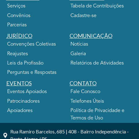
Serviços
Tabela de Contribuições
Convênios
Cadastre-se
Parcerias
JURÍDICO
COMUNICAÇÃO
Convenções Coletivas
Notícias
Reajustes
Galeria
Leis da Profissão
Relatórios de Atividades
Perguntas e Respostas
EVENTOS
CONTATO
Eventos Apoiados
Fale Conosco
Patrocinadores
Telefones Úteis
Apoiadores
Política de Privacidade e
Termos de Uso
Rua Ramiro Barcelos, 685 | 408 - Bairro Independência -
Porto Alegre / RS