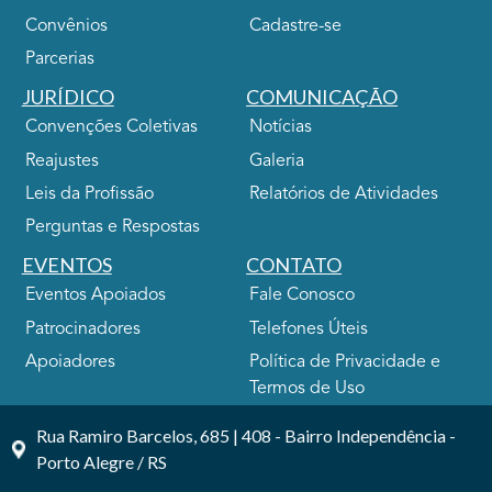
Convênios
Cadastre-se
Parcerias
JURÍDICO
COMUNICAÇÃO
Convenções Coletivas
Notícias
Reajustes
Galeria
Leis da Profissão
Relatórios de Atividades
Perguntas e Respostas
EVENTOS
CONTATO
Eventos Apoiados
Fale Conosco
Patrocinadores
Telefones Úteis
Apoiadores
Política de Privacidade e
Termos de Uso
Rua Ramiro Barcelos, 685 | 408 - Bairro Independência -
Porto Alegre / RS