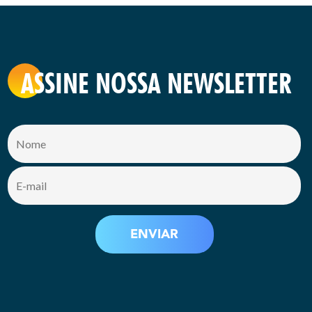
ASSINE NOSSA NEWSLETTER