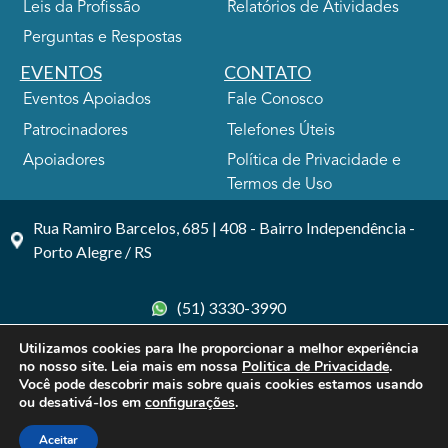
Leis da Profissão
Relatórios de Atividades
Perguntas e Respostas
EVENTOS
CONTATO
Eventos Apoiados
Fale Conosco
Patrocinadores
Telefones Úteis
Apoiadores
Política de Privacidade e
Termos de Uso
Rua Ramiro Barcelos, 685 | 408 - Bairro Independência -
Porto Alegre / RS
(51) 3330-3990
Utilizamos cookies para lhe proporcionar a melhor experiência
no nosso site. Leia mais em nossa
Politica de Privacidade
.
Você pode descobrir mais sobre quais cookies estamos usando
ou desativá-los em
configurações
.
© 2026 SINDIHOSPA. Todos os direitos reservados.
Aceitar