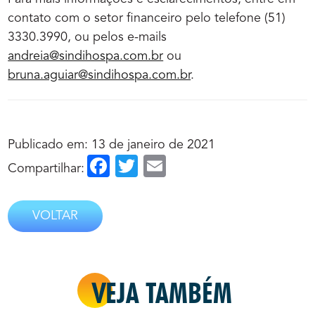
contato com o setor financeiro pelo telefone (51)
3330.3990, ou pelos e-mails
andreia@sindihospa.com.br
ou
bruna.aguiar@sindihospa.com.br
.
Publicado em: 13 de janeiro de 2021
Facebook
Twitter
Email
Compartilhar:
VOLTAR
VEJA TAMBÉM