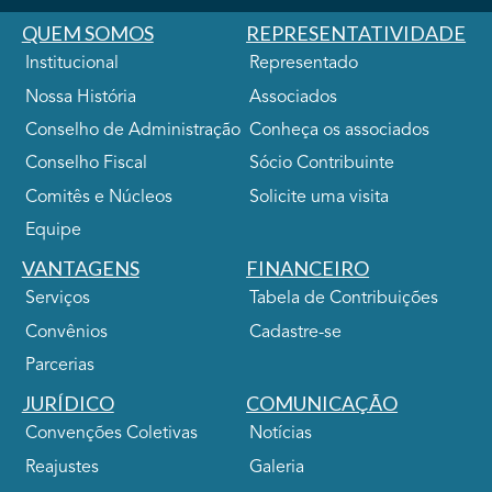
QUEM SOMOS
REPRESENTATIVIDADE
Institucional
Representado
Nossa História
Associados
Conselho de Administração
Conheça os associados
Conselho Fiscal
Sócio Contribuinte
Comitês e Núcleos
Solicite uma visita
Equipe
VANTAGENS
FINANCEIRO
Serviços
Tabela de Contribuições
Convênios
Cadastre-se
Parcerias
JURÍDICO
COMUNICAÇÃO
Convenções Coletivas
Notícias
Reajustes
Galeria