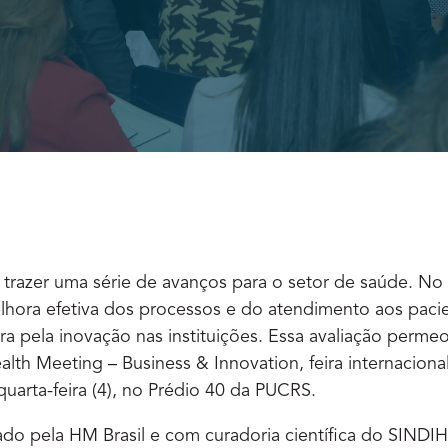
trazer uma série de avanços para o setor de saúde. No
lhora efetiva dos processos e do atendimento aos pacie
ra pela inovação nas instituições. Essa avaliação perm
lth Meeting – Business & Innovation, feira internacion
quarta-feira (4), no Prédio 40 da PUCRS.
do pela HM Brasil e com curadoria científica do SINDI