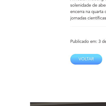
solenidade de abe
encerra na quarta 
jornadas científi
Publicado em: 3 d
VOLTAR