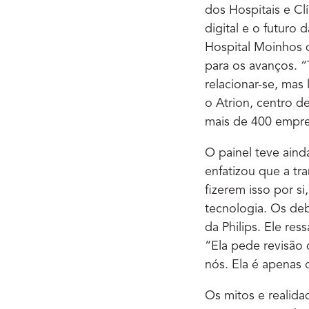
dos Hospitais e Cl
digital e o futuro
Hospital Moinhos d
para os avanços. 
relacionar-se, mas
o Atrion, centro 
mais de 400 empres
O painel teve ainda
enfatizou que a tr
fizerem isso por si
tecnologia. Os deb
da Philips. Ele re
“Ela pede revisão 
nós. Ela é apenas 
Os mitos e realidad