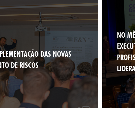
NO MÊ
EXECU
MPLEMENTAÇÃO DAS NOVAS
PROFI
TO DE RISCOS
LIDER