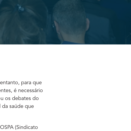
 entanto, para que
ntes, é necessário
eou os debates do
al da saúde que
HOSPA (Sindicato