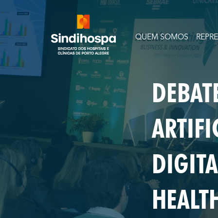
QUEM SOMOS
REPR
DEBATE
ARTIF
DIGIT
HEALT