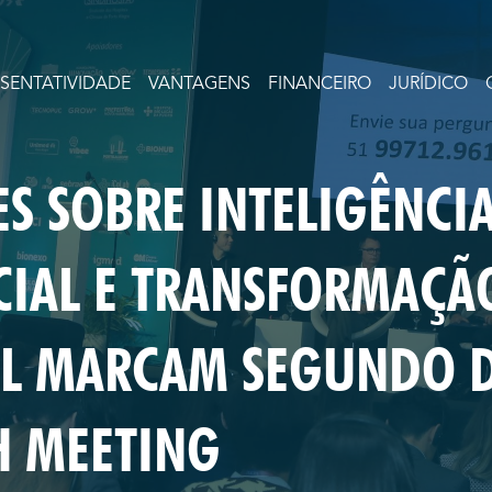
ESENTATIVIDADE
VANTAGENS
FINANCEIRO
JURÍDICO
S SOBRE INTELIGÊNCI
ICIAL E TRANSFORMAÇÃ
AL MARCAM SEGUNDO D
H MEETING