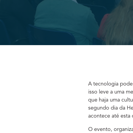
A tecnologia pode 
isso leve a uma me
que haja uma cultu
segundo dia da Hea
acontece até esta 
O evento, organiza