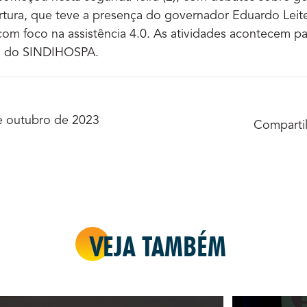
rtura, que teve a presença do governador Eduardo Leit
com foco na assistência 4.0. As atividades acontecem 
cas do SINDIHOSPA.
e outubro de 2023
Compartil
VEJA TAMBÉM