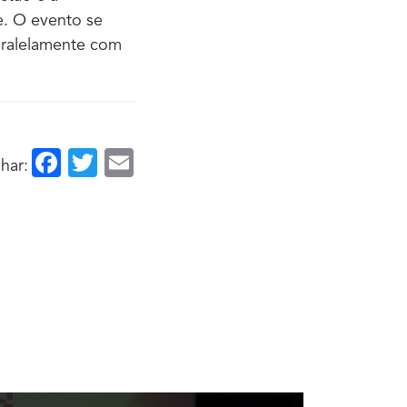
e. O evento se
paralelamente com
Facebook
Twitter
Email
har: