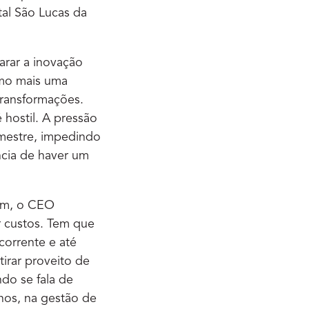
al São Lucas da
arar a inovação
omo mais uma
transformações.
hostil. A pressão
imestre, impedindo
ncia de haver um
rém, o CEO
 custos. Tem que
corrente e até
tirar proveito de
do se fala de
nos, na gestão de