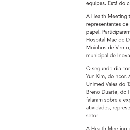
equipes. Está do 
A Health Meeting 
representantes de 
papel. Participara
Hospital Mãe de De
Moinhos de Vento, 
municipal de Inova
O segundo dia con
Yun Kim, do hcor, 
Unimed Vales do Ta
Breno Duarte, do 
falaram sobre a ex
atividades, repre
setor.
A Health Meeting 