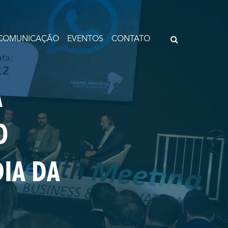
COMUNICAÇÃO
EVENTOS
CONTATO
A
O
IA DA