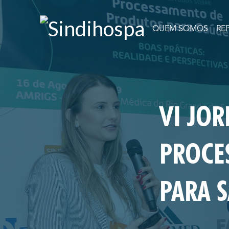
QUEM SOMOS
RE
VI JO
PROCE
PARA 