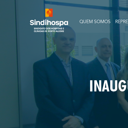
QUEM SOMOS
REPR
INAUG