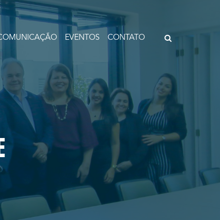
COMUNICAÇÃO
EVENTOS
CONTATO
E